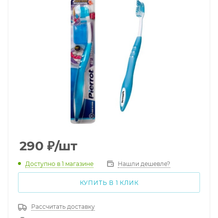
290
₽
/шт
Доступно
в 1 магазине
Нашли дешевле?
КУПИТЬ В 1 КЛИК
Рассчитать доставку