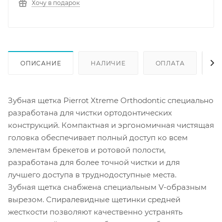
Хочу в подарок
ОПИСАНИЕ
НАЛИЧИЕ
ОПЛАТА
Д
Зубная щетка Pierrot Xtreme Orthodontic специально
разработана для чистки ортодонтических
конструкций. Компактная и эргономичная чистящая
головка обеспечивает полный доступ ко всем
элементам брекетов и ротовой полости,
разработана для более точной чистки и для
лучшего доступа в труднодоступные места.
Зубная щетка снабжена специальным V-образным
вырезом. Спиралевидные щетинки средней
жесткости позволяют качественно устранять