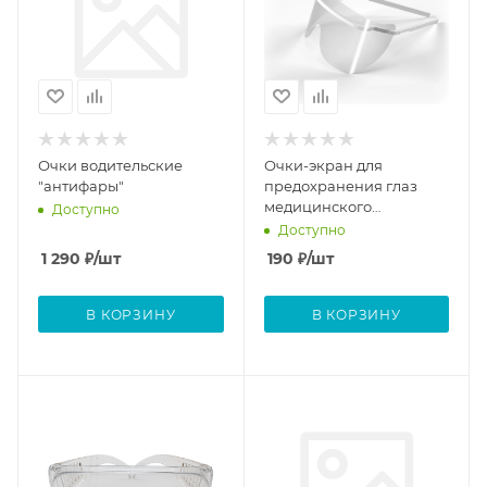
Очки водительские
Очки-экран для
"антифары"
предохранения глаз
медицинского
Доступно
персонала ЭПГ-"ЕЛАТ"
Доступно
1 290
₽
/шт
190
₽
/шт
В КОРЗИНУ
В КОРЗИНУ