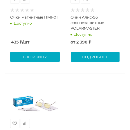
Очки магнитные ПМГ-01
Очки Алис-96
солнзезащитные
Доступно
POLARMASTER
Доступно
435
₽
/шт
от
2 390 ₽
В КОРЗИНУ
ПОДРОБНЕЕ