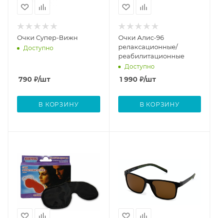
Очки Супер-Вижн
Очки Алис-96
релаксационные/
Доступно
реабилитационные
Доступно
790
₽
/шт
1 990
₽
/шт
В КОРЗИНУ
В КОРЗИНУ