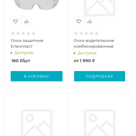
Очки защитные
Очки водительские
Еланпласт
комбинированные
Доступно
Доступно
160
₽
/шт
от
1 990 ₽
В КОРЗИНУ
ПОДРОБНЕЕ