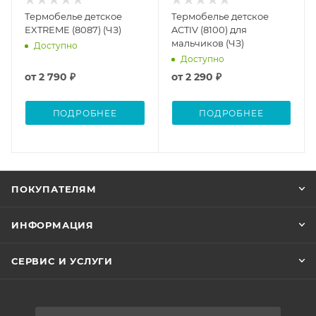
Термобелье детское
Термобелье детское
EXTREME (8087) (ЧЗ)
ACTIV (8100) для
мальчиков (ЧЗ)
Доступно
Доступно
от
2 790 ₽
от
2 290 ₽
ПОДРОБНЕЕ
ПОДРОБНЕЕ
ПОКУПАТЕЛЯМ
ИНФОРМАЦИЯ
СЕРВИС И УСЛУГИ