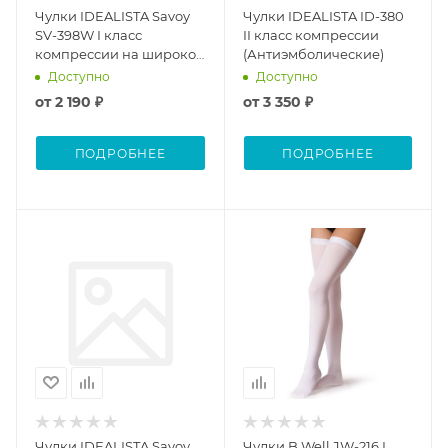
Чулки IDEALISTA Savoy
Чулки IDEALISTA ID-380
SV-398W I класс
II класс компрессии
компрессии на широкое
(Антиэмболические)
бедро
Доступно
Доступно
(Антиэмболические)
от
2 190 ₽
от
3 350 ₽
ПОДРОБНЕЕ
ПОДРОБНЕЕ
Чулки IDEALISTA Savoy
Чулки B.Well JW-216 I