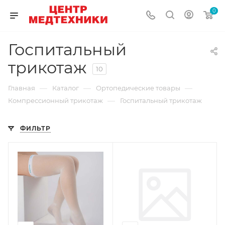
0
Госпитальный
трикотаж
10
—
—
—
Главная
Каталог
Ортопедические товары
—
Компрессионный трикотаж
Госпитальный трикотаж
ФИЛЬТР