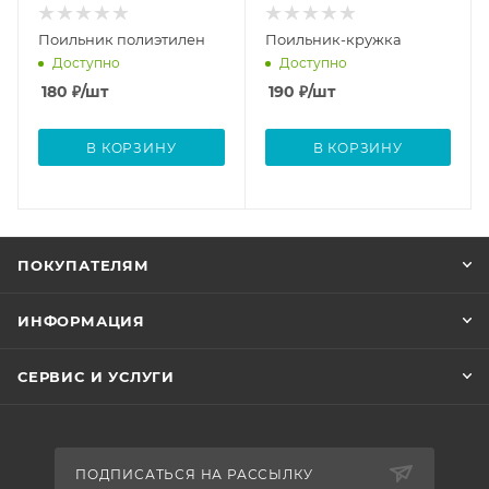
Поильник полиэтилен
Поильник-кружка
Доступно
Доступно
180
₽
/шт
190
₽
/шт
В КОРЗИНУ
В КОРЗИНУ
ПОКУПАТЕЛЯМ
ИНФОРМАЦИЯ
СЕРВИС И УСЛУГИ
ПОДПИСАТЬСЯ НА РАССЫЛКУ