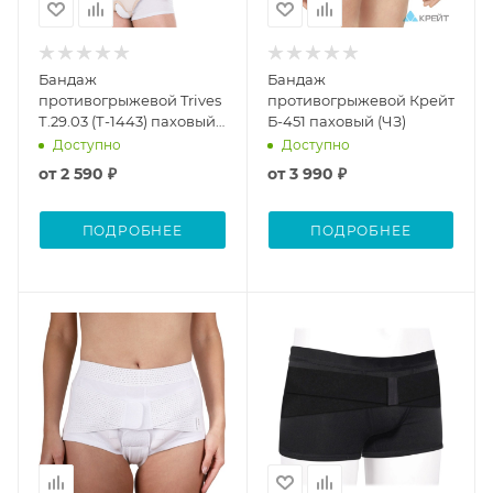
Бандаж
Бандаж
противогрыжевой Trives
противогрыжевой Крейт
Т.29.03 (Т-1443) паховый
Б-451 паховый (ЧЗ)
(ЧЗ)
Доступно
Доступно
от
2 590 ₽
от
3 990 ₽
ПОДРОБНЕЕ
ПОДРОБНЕЕ