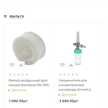
ФИЛЬТР
Фильтр воздушный (для
Увлажнитель для
концентраторов 5W-3W)
концентратора
кислорода Armed (с
Доступно
ротаметром)
Доступно
1 090
₽
/шт
3 690
₽
/шт