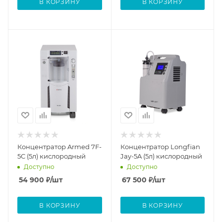
В КОРЗИНУ
В КОРЗИНУ
Концентратор Armed 7F-
Концентратор Longfian
5С (5л) кислородный
Jay-5A (5л) кислородный
Доступно
Доступно
54 900
₽
/шт
67 500
₽
/шт
В КОРЗИНУ
В КОРЗИНУ