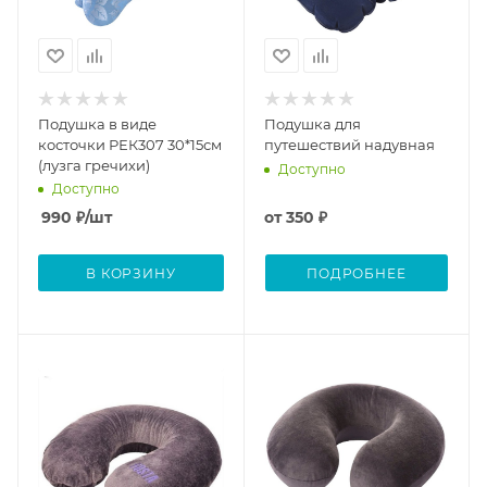
Подушка в виде
Подушка для
косточки РЕК307 30*15см
путешествий надувная
(лузга гречихи)
Доступно
Доступно
990
₽
/шт
от
350 ₽
В КОРЗИНУ
ПОДРОБНЕЕ