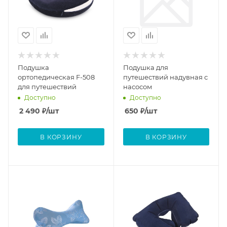
Подушка
Подушка для
ортопедическая F-508
путешествий надувная с
для путешествий
насосом
Доступно
Доступно
2 490
₽
/шт
650
₽
/шт
В КОРЗИНУ
В КОРЗИНУ