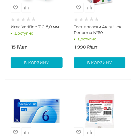
Игла Verifine 31G-5,0 мм
Тест-полоски Акку-Чек
Performa №50
Доступно
Доступно
15
₽
/шт
1 990
₽
/шт
В КОРЗИНУ
В КОРЗИНУ