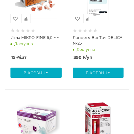
Игла MIKRO-FINE 6,0 мм
Ланцеты ВанТач DELICA
№25
Доступно
Доступно
15
₽
/шт
390
₽
/уп
В КОРЗИНУ
В КОРЗИНУ