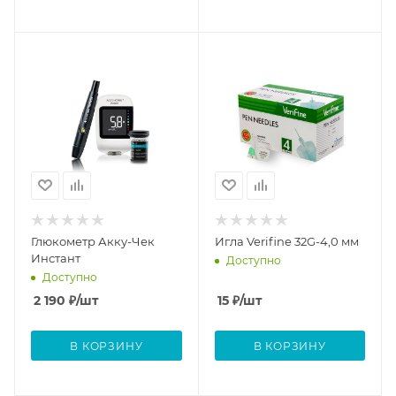
Глюкометр Акку-Чек
Игла Verifine 32G-4,0 мм
Инстант
Доступно
Доступно
2 190
₽
/шт
15
₽
/шт
В КОРЗИНУ
В КОРЗИНУ