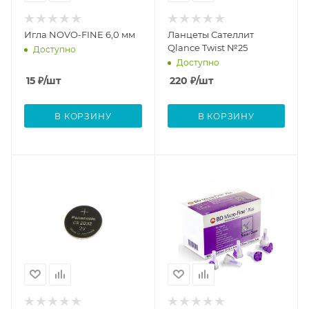
Игла NOVO-FINE 6,0 мм
Ланцеты Сателлит
Qlance Twist №25
Доступно
Доступно
15
₽
/шт
220
₽
/шт
В КОРЗИНУ
В КОРЗИНУ