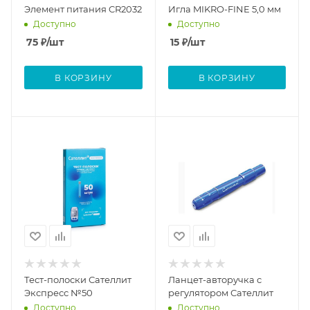
Элемент питания CR2032
Игла MIKRO-FINE 5,0 мм
Доступно
Доступно
75
₽
/шт
15
₽
/шт
В КОРЗИНУ
В КОРЗИНУ
Тест-полоски Сателлит
Ланцет-авторучка с
Экспресс №50
регулятором Сателлит
Доступно
Доступно