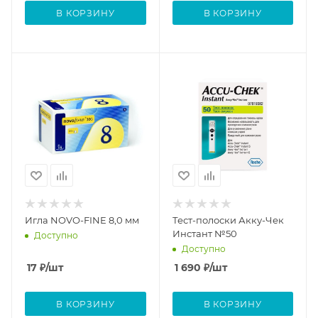
В КОРЗИНУ
В КОРЗИНУ
Игла NOVO-FINE 8,0 мм
Тест-полоски Акку-Чек
Инстант №50
Доступно
Доступно
17
₽
/шт
1 690
₽
/шт
В КОРЗИНУ
В КОРЗИНУ