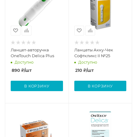
Ланцет-авторучка
Ланцеты Акку-Чек
OneTouch Delica Plus
Софткликс II №25
Доступно
Доступно
890
₽
/шт
210
₽
/шт
В КОРЗИНУ
В КОРЗИНУ