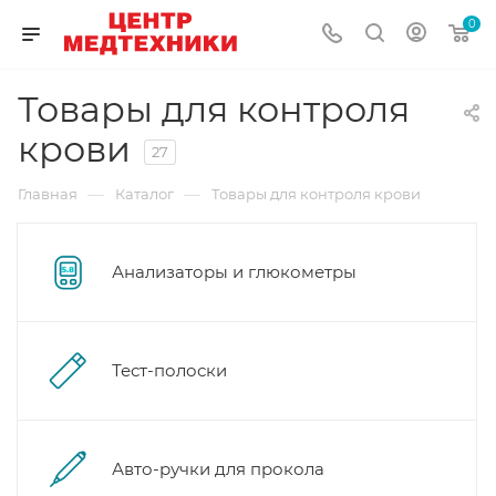
0
Товары для контроля
крови
27
—
—
Главная
Каталог
Товары для контроля крови
Анализаторы и глюкометры
Тест-полоски
Авто-ручки для прокола