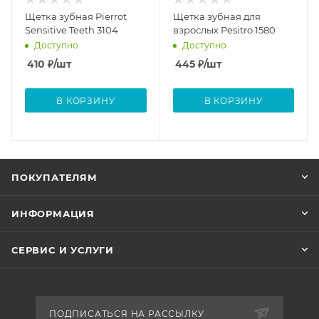
Щетка зубная Pierrot
Щетка зубная для
Sensitive Teeth 3104
взрослых Pesitro 1580
Доступно
Доступно
410
₽
/шт
445
₽
/шт
В КОРЗИНУ
В КОРЗИНУ
ПОКУПАТЕЛЯМ
ИНФОРМАЦИЯ
СЕРВИС И УСЛУГИ
ПОДПИСАТЬСЯ НА РАССЫЛКУ