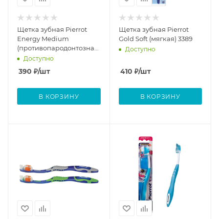
Щетка зубная Pierrot
Щетка зубная Pierrot
Energy Medium
Gold Soft (мягкая) 3389
(противопародонтозная)
Доступно
2719
Доступно
390
₽
/шт
410
₽
/шт
В КОРЗИНУ
В КОРЗИНУ