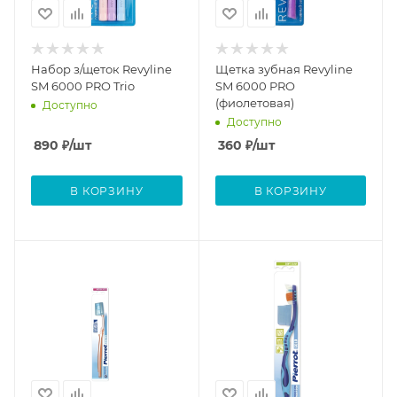
Набор з/щеток Revyline
Щетка зубная Revyline
SM 6000 PRO Trio
SM 6000 PRO
(фиолетовая)
Доступно
Доступно
890
₽
/шт
360
₽
/шт
В КОРЗИНУ
В КОРЗИНУ