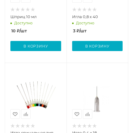
Шприц 10 мл
Игла 0,8 х 40
Доступно
Доступно
10
₽
/шт
3
₽
/шт
В КОРЗИНУ
В КОРЗИНУ
Игла спинальная тип
Игла 0,4 х 18