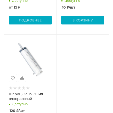
Доступно
Доступно
от
15 ₽
10
₽
/шт
ПОДРОБНЕЕ
В КОРЗИНУ
Шприц Жанэ 150 мл
одноразовый
Доступно
120
₽
/шт