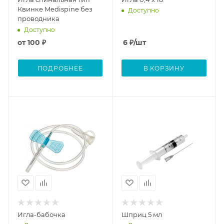
Квинке Medispine без
Доступно
проводника
Доступно
от
100 ₽
6
₽
/шт
ПОДРОБНЕЕ
В КОРЗИНУ
Игла-бабочка
Шприц 5 мл