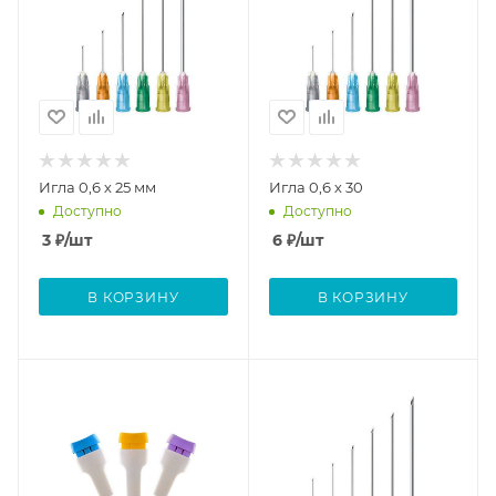
Игла 0,6 х 25 мм
Игла 0,6 х 30
Доступно
Доступно
3
₽
/шт
6
₽
/шт
В КОРЗИНУ
В КОРЗИНУ