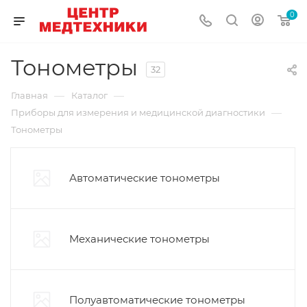
0
Тонометры
32
—
—
Главная
Каталог
—
Приборы для измерения и медицинской диагностики
Тонометры
Автоматические тонометры
Механические тонометры
Полуавтоматические тонометры