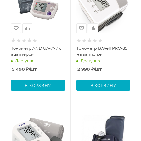
Тонометр AND UA-777 с
Тонометр B.Well PRO-39
адаптером
на запястье
Доступно
Доступно
5 490
₽
/шт
2 990
₽
/шт
В КОРЗИНУ
В КОРЗИНУ