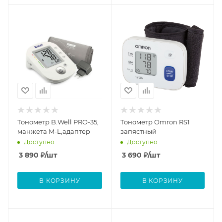
Тонометр B.Well PRO-35,
Тонометр Omron RS1
манжета M-L,адаптер
запястный
Доступно
Доступно
3 890
₽
/шт
3 690
₽
/шт
В КОРЗИНУ
В КОРЗИНУ