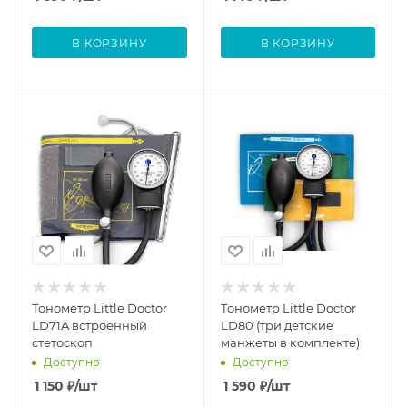
В КОРЗИНУ
В КОРЗИНУ
Тонометр Little Doctor
Тонометр Little Doctor
LD71A встроенный
LD80 (три детские
стетоскоп
манжеты в комплекте)
Доступно
Доступно
1 150
₽
/шт
1 590
₽
/шт