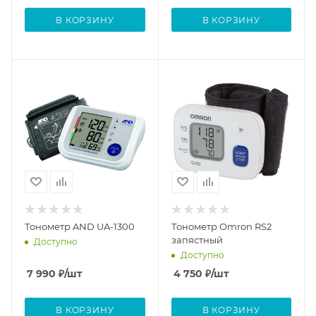
В КОРЗИНУ
В КОРЗИНУ
Тонометр AND UA-1300
Тонометр Omron RS2
запястный
Доступно
Доступно
7 990
₽
/шт
4 750
₽
/шт
В КОРЗИНУ
В КОРЗИНУ