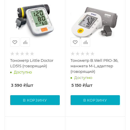
Тонометр Little Doctor
Тонометр B.Well PRO-36,
LD51S (говорящий)
манжета M-L,адаптер
(говорящий)
Доступно
Доступно
3 590
₽
/шт
5 150
₽
/шт
В КОРЗИНУ
В КОРЗИНУ