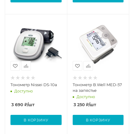
Тонометр Nissei DS-10а
Тонометр B.Well MED-57
на запястье
Доступно
Доступно
3 690
₽
/шт
3 250
₽
/шт
В КОРЗИНУ
В КОРЗИНУ