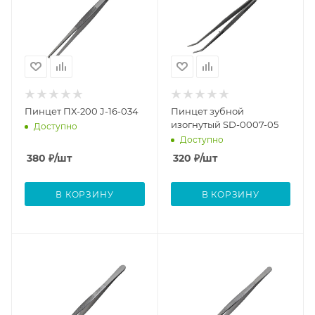
Пинцет ПХ-200 J-16-034
Пинцет зубной
изогнутый SD-0007-05
Доступно
Доступно
380
₽
/шт
320
₽
/шт
В КОРЗИНУ
В КОРЗИНУ