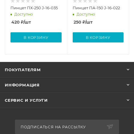
Пинцет ПХ-250 J-16-035
Пинцет ПА-150 J-16-022
Доступно
Доступно
420
₽
/шт
250
₽
/шт
В КОРЗИНУ
В КОРЗИНУ
ПОКУПАТЕЛЯМ
ИНФОРМАЦИЯ
СЕРВИС И УСЛУГИ
ПОДПИСАТЬСЯ НА РАССЫЛКУ