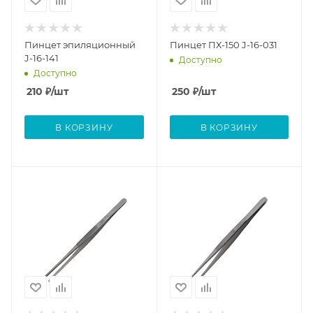
Пинцет эпиляционный
Пинцет ПХ-150 J-16-031
J-16-141
Доступно
Доступно
210
₽
/шт
250
₽
/шт
В КОРЗИНУ
В КОРЗИНУ