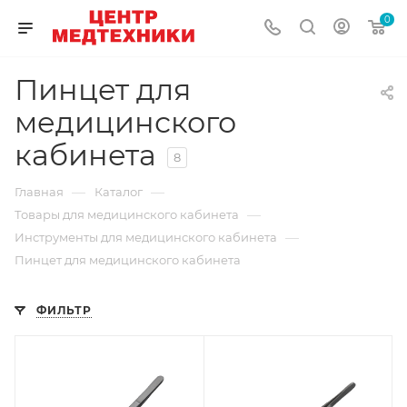
0
Пинцет для
медицинского
кабинета
8
—
—
Главная
Каталог
—
Товары для медицинского кабинета
—
Инструменты для медицинского кабинета
Пинцет для медицинского кабинета
ФИЛЬТР